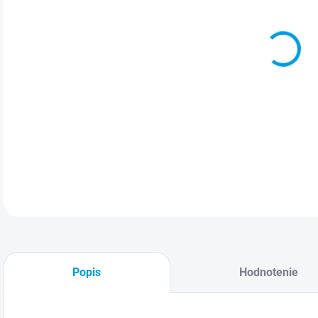
!
DETA
Popis
Hodnotenie