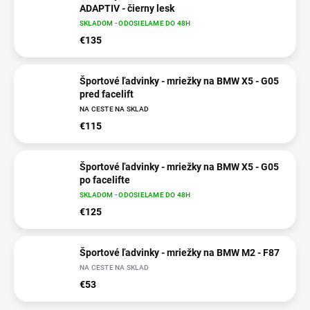
ADAPTIV - čierny lesk
SKLADOM - ODOSIELAME DO 48H
€135
Športové ľadvinky - mriežky na BMW X5 - G05
pred facelift
NA CESTE NA SKLAD
€115
Športové ľadvinky - mriežky na BMW X5 - G05
po facelifte
SKLADOM - ODOSIELAME DO 48H
€125
Športové ľadvinky - mriežky na BMW M2 - F87
NA CESTE NA SKLAD
€53