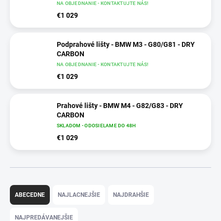
NA OBJEDNANIE - KONTAKTUJTE NÁS!
€1 029
ZABUDNUTÉ HESLO
Podprahové lišty - BMW M3 - G80/G81 - DRY
CARBON
NA OBJEDNANIE - KONTAKTUJTE NÁS!
€1 029
Prahové lišty - BMW M4 - G82/G83 - DRY
CARBON
SKLADOM - ODOSIELAME DO 48H
€1 029
R
a
ABECEDNE
NAJLACNEJŠIE
NAJDRAHŠIE
d
e
NAJPREDÁVANEJŠIE