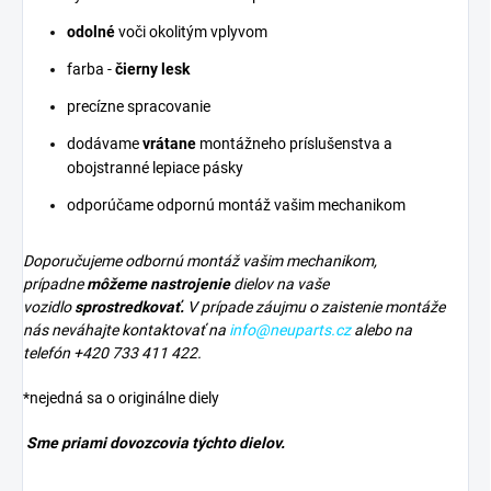
odolné
voči okolitým vplyvom
farba -
čierny lesk
precízne spracovanie
dodávame
vrátane
montážneho príslušenstva a
obojstranné lepiace pásky
odporúčame odpornú montáž vašim mechanikom
Doporučujeme odbornú montáž vašim mechanikom,
prípadne
môžeme nastrojenie
dielov na vaše
vozidlo
sprostredkovať.
V prípade záujmu o zaistenie montáže
nás neváhajte kontaktovať na
info@neuparts.cz
alebo na
telefón
+420 733 411 422
.
*nejedná sa o originálne diely
Sme priami dovozcovia týchto dielov.