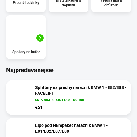
Kryty zrkadiel a
Predná lipa a
Predné ľadvinky
doplnky
difúzory
ZABUDNUTÉ HESLO
Spoilery na kufor
Najpredávanejšie
Splittery na predný nárazník BMW 1 - E82/E88 -
FACELIFT
SKLADOM - ODOSIELAME DO 48H
€51
Lipo pod NEmpaket nárazník BMW 1 -
E81/E82/E87/E88