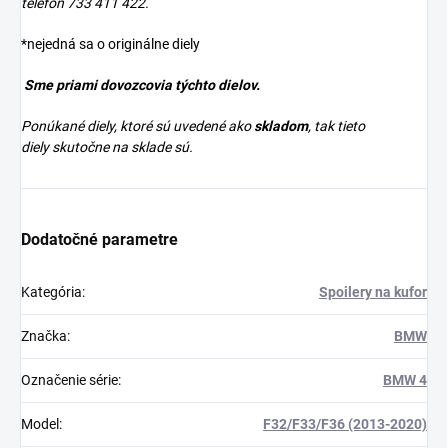
telefón 733 411 422.
*nejedná sa o originálne diely
Sme priami dovozcovia týchto dielov.
Ponúkané diely, ktoré sú uvedené ako
skladom
, tak tieto
diely skutočne na sklade sú.
Dodatočné parametre
Kategória
:
Spoilery na kufor
Značka
:
BMW
Označenie série
:
BMW 4
Model
:
F32/F33/F36 (2013-2020)