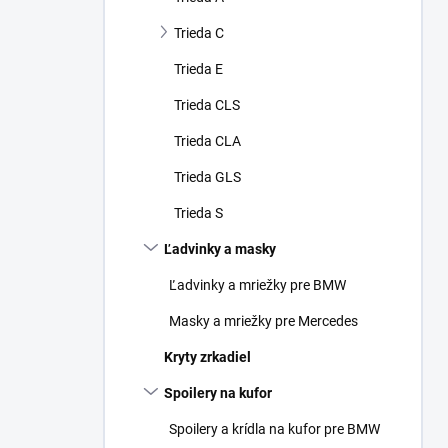
Trieda C
Trieda E
Trieda CLS
Trieda CLA
Trieda GLS
Trieda S
Ľadvinky a masky
Ľadvinky a mriežky pre BMW
Masky a mriežky pre Mercedes
Kryty zrkadiel
Spoilery na kufor
Spoilery a krídla na kufor pre BMW