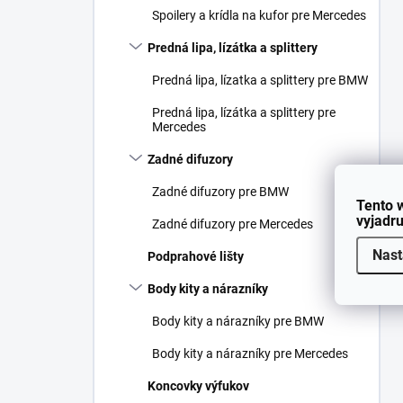
Spoilery a krídla na kufor pre Mercedes
Predná lipa, lízátka a splittery
Predná lipa, lízatka a splittery pre BMW
Predná lipa, lízátka a splittery pre
Mercedes
Zadné difuzory
Zadné difuzory pre BMW
Tento 
vyjadru
Zadné difuzory pre Mercedes
Nast
Podprahové lišty
Body kity a nárazníky
Body kity a nárazníky pre BMW
Body kity a nárazníky pre Mercedes
Koncovky výfukov