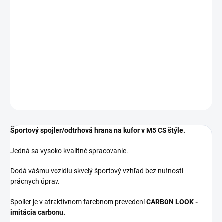
−
+
Pridať do košíka
Spoiler je určený pre vozidlá BMW 5 - G30 (2017-202*)
** FARBA ČIERNY LESK **
DETAILNÉ INFORMÁCIE
OPÝTAŤ SA
Športový spojler/odtrhová hrana na kufor v M5 CS štýle.
Jedná sa vysoko kvalitné spracovanie.
Dodá vášmu vozidlu skvelý športový vzhľad bez nutnosti
prácnych úprav.
Spoiler je v atraktívnom farebnom prevedení
CARBON LOOK -
imitácia carbonu.