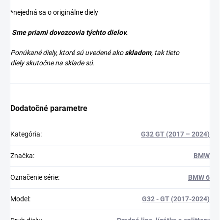
*nejedná sa o originálne diely
Sme priami dovozcovia týchto dielov.
Ponúkané diely, ktoré sú uvedené ako
skladom
, tak tieto
diely skutočne na sklade sú.
Dodatočné parametre
Kategória
:
G32 GT (2017 – 2024)
Značka
:
BMW
Označenie série
:
BMW 6
Model
:
G32 - GT (2017-2024)