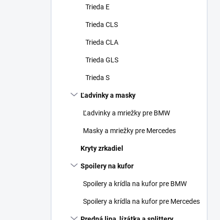
Trieda E
Trieda CLS
Trieda CLA
Trieda GLS
Trieda S
Ľadvinky a masky
Ľadvinky a mriežky pre BMW
Masky a mriežky pre Mercedes
Kryty zrkadiel
Spoilery na kufor
Spoilery a krídla na kufor pre BMW
Spoilery a krídla na kufor pre Mercedes
Predná lipa, lízátka a splittery