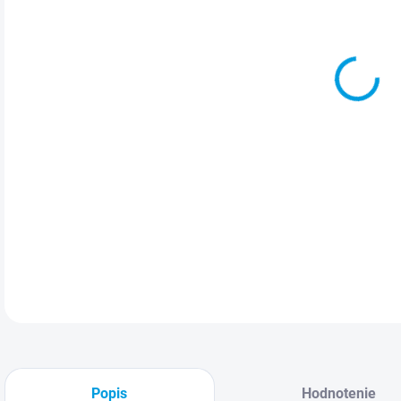
K
Prie
DETA
Popis
Hodnotenie