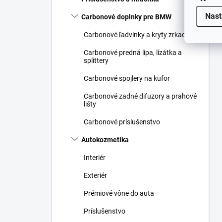
Nast
Carbonové doplnky pre BMW
Carbonové ľadvinky a kryty zrkadiel
Carbonové predná lipa, lízátka a
splittery
Carbonové spojlery na kufor
Carbonové zadné difuzory a prahové
lišty
Carbonové príslušenstvo
Autokozmetika
Interiér
Exteriér
Prémiové vône do auta
Príslušenstvo