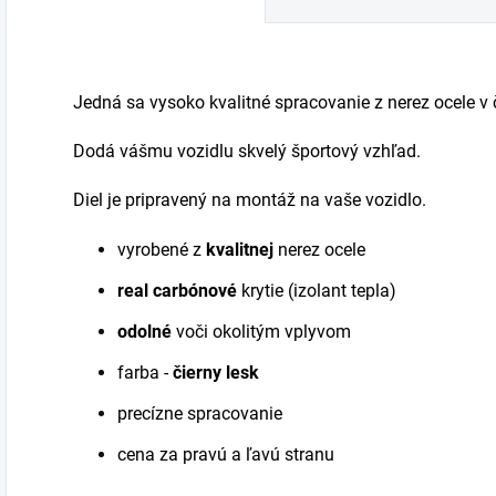
Jedná sa vysoko kvalitné spracovanie z nerez ocele v 
Dodá vášmu vozidlu skvelý športový vzhľad.
Diel je pripravený na montáž na vaše vozidlo.
vyrobené z
kvalitnej
nerez ocele
real carbónové
krytie (izolant tepla)
odolné
voči okolitým vplyvom
farba -
čierny lesk
precízne spracovanie
cena za pravú a ľavú stranu