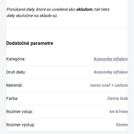
Ponúkané diely, ktoré sú uvedené ako
skladom
, tak tieto
diely skutočne na sklade sú.
Dodatočné parametre
Kategória
:
Koncovky výfukov
Druh dielu
:
Koncovky výfukov
Materiál
:
nerez oceľ + carbon
Farba
:
čierny lesk
Rozmer vstup
:
64-67mm
Rozmer výstup
:
92mm