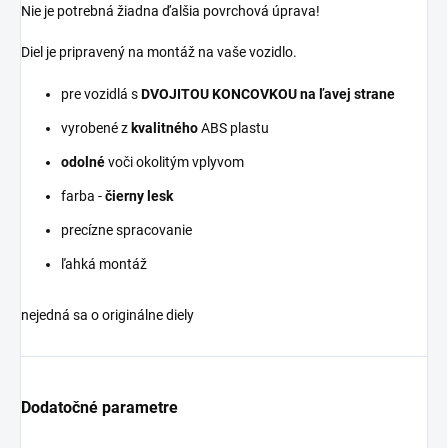
Nie je potrebná žiadna ďalšia povrchová úprava!
Diel je pripravený na montáž na vaše vozidlo.
pre vozidlá s
DVOJITOU KONCOVKOU na ľavej strane
vyrobené z
kvalitného
ABS plastu
odolné
voči okolitým vplyvom
farba -
čierny lesk
precízne spracovanie
ľahká montáž
nejedná sa o originálne diely
Dodatočné parametre