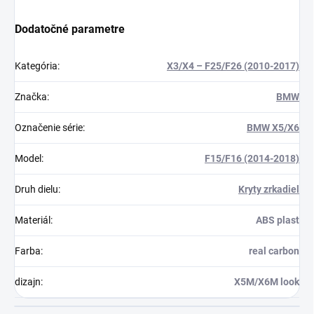
Dodatočné parametre
Kategória
:
X3/X4 – F25/F26 (2010-2017)
Značka
:
BMW
Označenie série
:
BMW X5/X6
Model
:
F15/F16 (2014-2018)
Druh dielu
:
Kryty zrkadiel
Materiál
:
ABS plast
Farba
:
real carbon
dizajn
:
X5M/X6M look