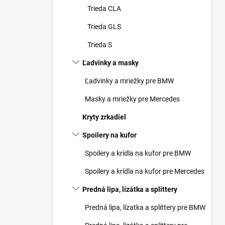
Trieda CLA
Trieda GLS
Trieda S
Ľadvinky a masky
Ľadvinky a mriežky pre BMW
Masky a mriežky pre Mercedes
Kryty zrkadiel
Spoilery na kufor
Spoilery a krídla na kufor pre BMW
Spoilery a krídla na kufor pre Mercedes
Predná lipa, lízátka a splittery
Predná lipa, lízatka a splittery pre BMW