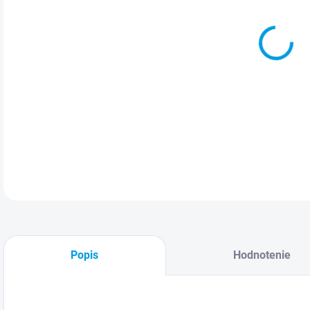
K
DETA
Popis
Hodnotenie