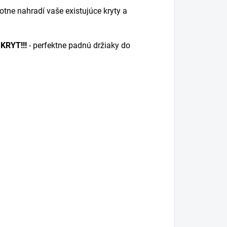
tne nahradí vaše existujúce kryty a
KRYT!!!
- perfektne padnú držiaky do