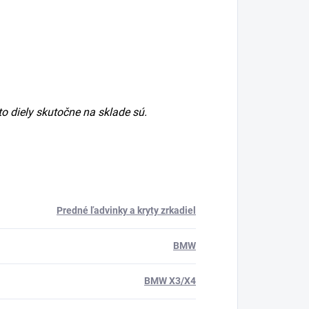
ieto diely skutočne na sklade sú.
Predné ľadvinky a kryty zrkadiel
BMW
BMW X3/X4