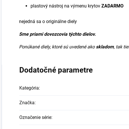
plastový nástroj na výmenu
krytov
ZADARMO
nejedná sa o originálne diely
Sme priami dovozcovia týchto dielov.
Ponúkané diely, ktoré sú uvedené ako
skladom
, tak t
Dodatočné parametre
Kategória
:
Značka
:
Označenie série
: