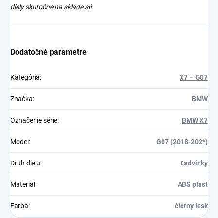
diely skutočne na sklade sú.
Dodatočné parametre
Kategória
:
X7 – G07
Značka
:
BMW
Označenie série
:
BMW X7
Model
:
G07 (2018-202*)
Druh dielu
:
Ľadvinky
Materiál
:
ABS plast
Farba
:
čierny lesk