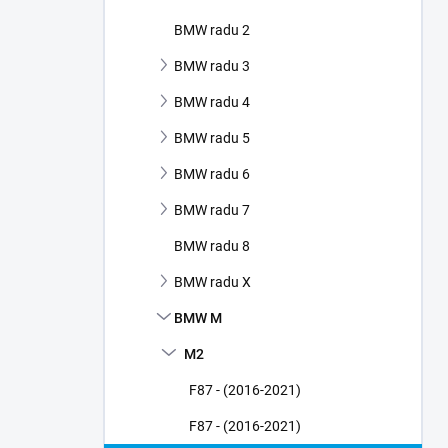
e
l
BMW radu 2
BMW radu 3
BMW radu 4
BMW radu 5
BMW radu 6
BMW radu 7
BMW radu 8
BMW radu X
BMW M
M2
F87 - (2016-2021)
F87 - (2016-2021)