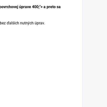
 povrchovej úprave 400;"> a preto sa
bez ďalších nutných úprav.