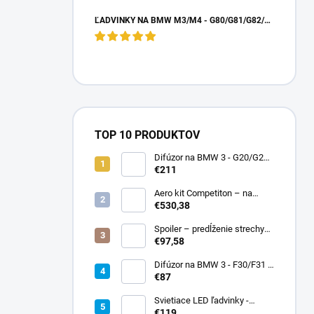
ĽADVINKY NA BMW M3/M4 - G80/G81/G82/G83 - DRY CARBON
TOP 10 PRODUKTOV
Difúzor na BMW 3 - G20/G21
preLCI - brzdové svetlo
€211
Aero kit Competiton – na
BMW 3 – G20/G21
€530,38
Spoiler – predĺženie strechy
BMW 1 – F20/F21 – čierny
€97,58
lesk
Difúzor na BMW 3 - F30/F31 -
čierny lesk - double duplex
€87
Svietiace LED ľadvinky -
mriežky na BMW 5 - G30/G31
€119