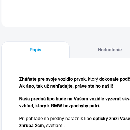
DETA
Popis
Hodnotenie
Zháňate pre svoje vozidlo prvok
, ktorý
dokonale podč
Ak áno, tak už nehľadajte, práve ste ho našli!
Naša predná lipo bude na Vašom vozidle vyzerať skv
vzhľad, ktorý k BMW bezpochyby patrí.
Pri pohľade na predný nárazník lipo
opticky zníži Vaše
zhruba 2cm,
svetlami.