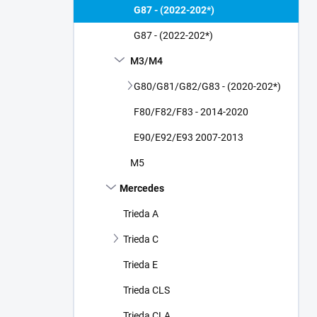
G87 - (2022-202*)
G87 - (2022-202*)
M3/M4
G80/G81/G82/G83 - (2020-202*)
F80/F82/F83 - 2014-2020
E90/E92/E93 2007-2013
M5
Mercedes
Trieda A
Trieda C
Trieda E
Trieda CLS
Trieda CLA