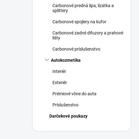
Carbonové predná lipa, lízátka a
splittery
Carbonové spojlery na kufor
Carbonové zadné difuzory a prahové
lišty
Carbonové príslušenstvo
Autokozmetika
Interiér
Exteriér
Prémiové vône do auta
Príslušenstvo
Darčekové poukazy