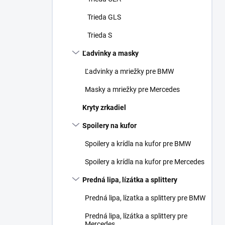
Trieda GLS
Trieda S
Ľadvinky a masky
Ľadvinky a mriežky pre BMW
Masky a mriežky pre Mercedes
Kryty zrkadiel
Spoilery na kufor
Spoilery a krídla na kufor pre BMW
Spoilery a krídla na kufor pre Mercedes
Predná lipa, lízátka a splittery
Predná lipa, lízatka a splittery pre BMW
Predná lipa, lízátka a splittery pre
Mercedes