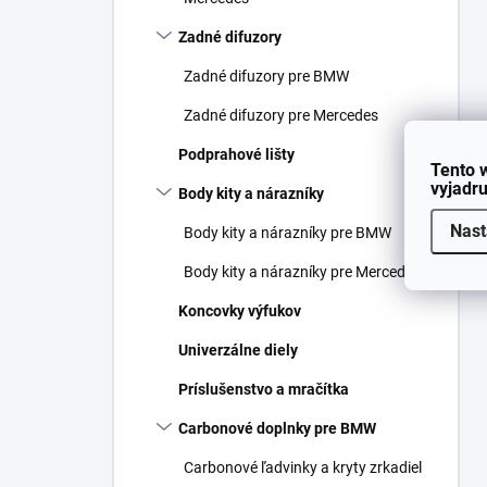
Zadné difuzory
Zadné difuzory pre BMW
Zadné difuzory pre Mercedes
Podprahové lišty
Tento 
vyjadru
Body kity a nárazníky
Nast
Body kity a nárazníky pre BMW
Body kity a nárazníky pre Mercedes
Koncovky výfukov
Univerzálne diely
Príslušenstvo a mračítka
Carbonové doplnky pre BMW
Carbonové ľadvinky a kryty zrkadiel