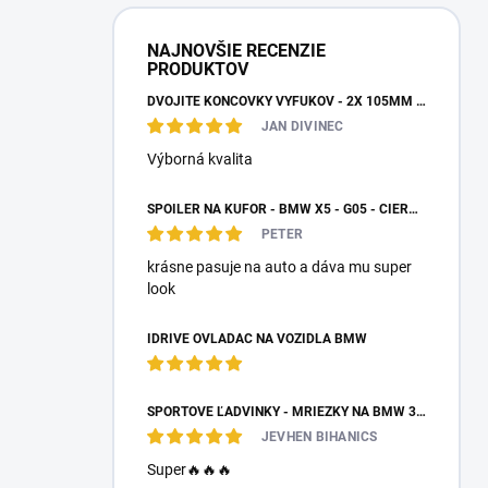
NAJNOVŠIE RECENZIE
PRODUKTOV
DVOJITÉ KONCOVKY VÝFUKOV - 2X 105MM VÝSTUP
JAN DIVINEC
Výborná kvalita
SPOILER NA KUFOR - BMW X5 - G05 - ČIERNY LESK
PETER
krásne pasuje na auto a dáva mu super
look
IDRIVE OVLÁDAČ NA VOZIDLÁ BMW
ŠPORTOVÉ ĽADVINKY - MRIEŽKY NA BMW 3 - E90/E91 PO FACELIFTE
JEVHEN BIHANICS
Super🔥🔥🔥