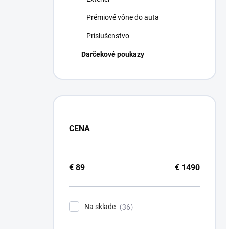
Prémiové vône do auta
Príslušenstvo
Darčekové poukazy
CENA
€
89
€
1490
Na sklade
36