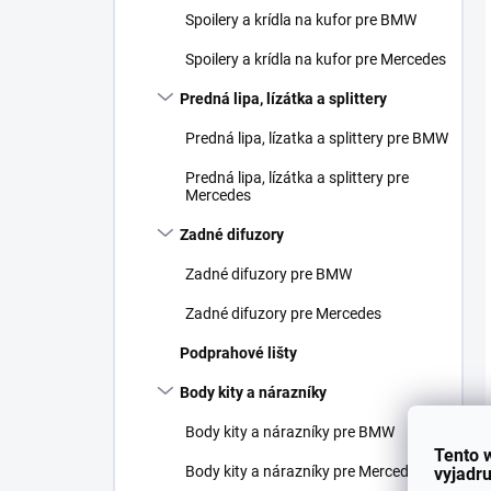
Spoilery a krídla na kufor pre BMW
Spoilery a krídla na kufor pre Mercedes
Predná lipa, lízátka a splittery
Predná lipa, lízatka a splittery pre BMW
Predná lipa, lízátka a splittery pre
Mercedes
Zadné difuzory
Zadné difuzory pre BMW
Zadné difuzory pre Mercedes
Podprahové lišty
Body kity a nárazníky
Body kity a nárazníky pre BMW
Tento 
Body kity a nárazníky pre Mercedes
vyjadru