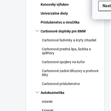
Koncovky výfukov
Nast
Univerzálne diely
Príslušenstvo a mračítka
Carbonové doplnky pre BMW
Carbonové ľadvinky a kryty zrkadiel
Carbonové predná lipa, lízátka a
splittery
Carbonové spojlery na kufor
Carbonové zadné difuzory a prahové
lišty
Carbonové príslušenstvo
Autokozmetika
Interiér
Exteriér