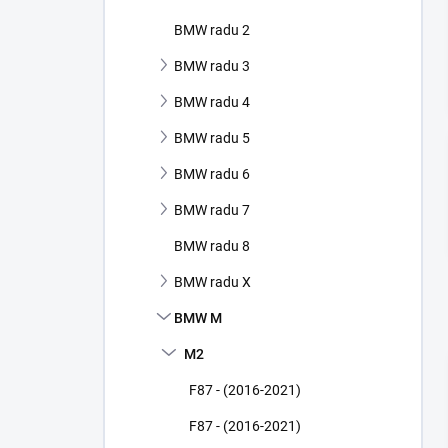
e
l
BMW radu 2
BMW radu 3
BMW radu 4
BMW radu 5
BMW radu 6
BMW radu 7
BMW radu 8
BMW radu X
BMW M
M2
F87 - (2016-2021)
F87 - (2016-2021)