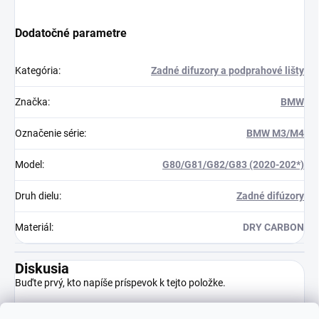
Dodatočné parametre
Kategória
:
Zadné difuzory a podprahové lišty
Značka
:
BMW
Označenie série
:
BMW M3/M4
Model
:
G80/G81/G82/G83 (2020-202*)
Druh dielu
:
Zadné difúzory
Materiál
:
DRY CARBON
Diskusia
Buďte prvý, kto napíše príspevok k tejto položke.