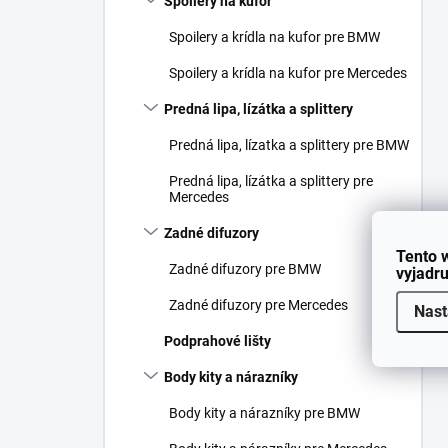
Spoilery na kufor
Spoilery a krídla na kufor pre BMW
Spoilery a krídla na kufor pre Mercedes
Predná lipa, lízátka a splittery
Predná lipa, lízatka a splittery pre BMW
Predná lipa, lízátka a splittery pre
Mercedes
Zadné difuzory
Tento 
Zadné difuzory pre BMW
vyjadru
Zadné difuzory pre Mercedes
Nast
Podprahové lišty
Body kity a nárazníky
Body kity a nárazníky pre BMW