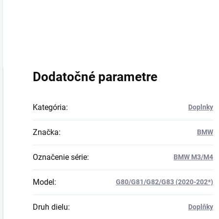
Dodatočné parametre
Kategória
:
Doplnky
Značka
:
BMW
Označenie série
:
BMW M3/M4
Model
:
G80/G81/G82/G83 (2020-202*)
Druh dielu
:
Doplňky