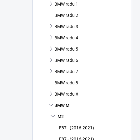
BMW radu 1
e
l
BMW radu 2
BMW radu 3
BMW radu 4
BMW radu 5
BMW radu 6
BMW radu 7
BMW radu 8
BMW radu X
BMW M
M2
F87 - (2016-2021)
F87 - (2016-2021)