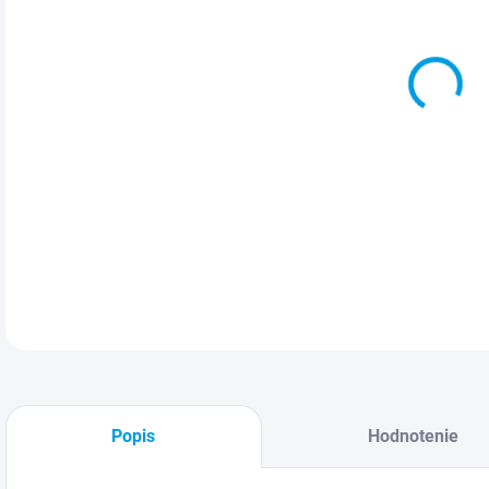
Ca
DETA
Popis
Hodnotenie