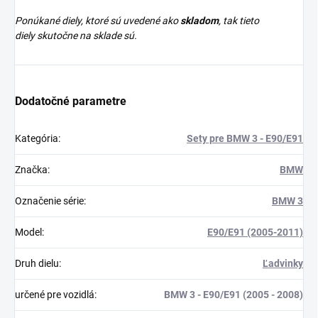
Ponúkané diely, ktoré sú uvedené ako
skladom
, tak tieto
diely skutočne na sklade sú.
Dodatočné parametre
Kategória
:
Sety pre BMW 3 - E90/E91
Značka
:
BMW
Označenie série
:
BMW 3
Model
:
E90/E91 (2005-2011)
Druh dielu
:
Ľadvinky
určené pre vozidlá
:
BMW 3 - E90/E91 (2005 - 2008)