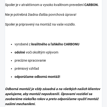
Spoiler je v atraktívnom a vysoko kvalitnom prevedení
CARBON
.
Nie je potrebná žiadna ďalšia povrchová úprava!
Spoiler je pripravený na montáž na vaše vozidlo.
vyrobené z
kvalitného a ľahkého
CARBONU
odolné
voči okolitým vplyvom
precízne spracovanie
prémiový vzhľad
odporúčame odbornú montáž!
Odborná montáž je vždy zásadná a na všetkých našich klientov
apelujeme, aby montáž nepodcenili. Úpravami vozidiel sa
zaoberáme niekoľko rokov a preto odporúčame využiť montáž
našimi mechanikmi.