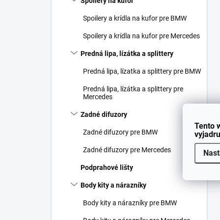
Spoilery na kufor
Spoilery a krídla na kufor pre BMW
Spoilery a krídla na kufor pre Mercedes
Predná lipa, lízátka a splittery
Predná lipa, lízatka a splittery pre BMW
Predná lipa, lízátka a splittery pre
Mercedes
Zadné difuzory
Tento 
Zadné difuzory pre BMW
vyjadru
Zadné difuzory pre Mercedes
Nast
Podprahové lišty
Body kity a nárazníky
Body kity a nárazníky pre BMW