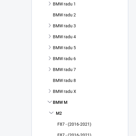
BMW radu 1
e
l
BMW radu 2
BMW radu 3
BMW radu 4
BMW radu 5
BMW radu 6
BMW radu 7
BMW radu 8
BMW radu X
BMW M
M2
F87 - (2016-2021)
F87 - (2016-2021)