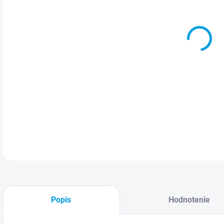
C
DETA
Popis
Hodnotenie