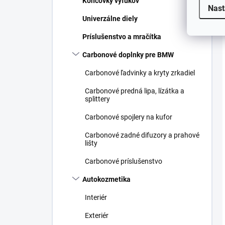
Koncovky výfukov
Nast
Univerzálne diely
Príslušenstvo a mračítka
Carbonové doplnky pre BMW
Carbonové ľadvinky a kryty zrkadiel
Carbonové predná lipa, lízátka a
splittery
Carbonové spojlery na kufor
Carbonové zadné difuzory a prahové
lišty
Carbonové príslušenstvo
Autokozmetika
Interiér
Exteriér