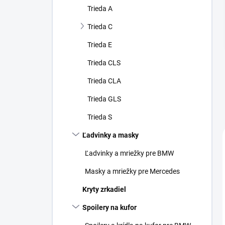
Trieda A
Trieda C
Trieda E
Trieda CLS
Trieda CLA
Trieda GLS
Trieda S
Ľadvinky a masky
Ľadvinky a mriežky pre BMW
Masky a mriežky pre Mercedes
Kryty zrkadiel
Spoilery na kufor