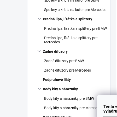
Spoilery a krídla na kufor pre BMW
Spoilery a krídla na kufor pre Mercedes
Predná lipa, lízátka a splittery
Predná lipa, lízatka a splittery pre BMW
Predná lipa, lízátka a splittery pre
Mercedes
Zadné difuzory
Zadné difuzory pre BMW
Zadné difuzory pre Mercedes
Podprahové lišty
Body kity a nárazníky
Body kity a nárazníky pre BMW
Tento 
Body kity a nárazníky pre Mercedes
vyjadru