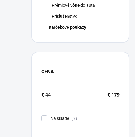
Prémiové vône do auta
Príslušenstvo
Darčekové poukazy
CENA
€
44
€
179
Na sklade
7