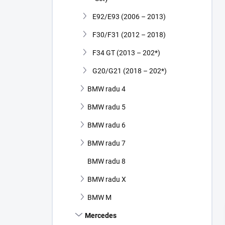
E92/E93 (2006 – 2013)
F30/F31 (2012 – 2018)
F34 GT (2013 – 202*)
G20/G21 (2018 – 202*)
BMW radu 4
BMW radu 5
BMW radu 6
BMW radu 7
BMW radu 8
BMW radu X
BMW M
Mercedes