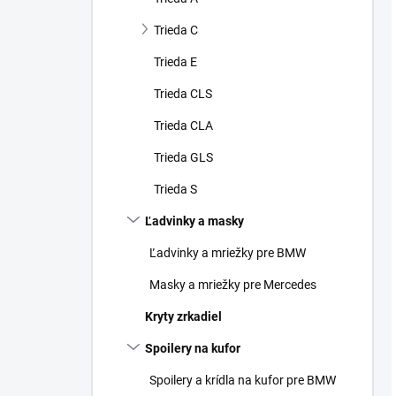
Trieda C
Trieda E
Trieda CLS
Trieda CLA
Trieda GLS
Trieda S
Ľadvinky a masky
Ľadvinky a mriežky pre BMW
Masky a mriežky pre Mercedes
Kryty zrkadiel
Spoilery na kufor
Spoilery a krídla na kufor pre BMW