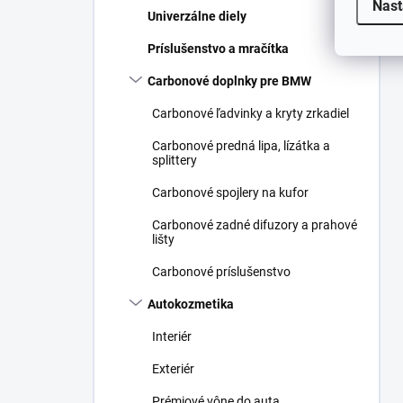
Nast
Univerzálne diely
Príslušenstvo a mračítka
Carbonové doplnky pre BMW
Carbonové ľadvinky a kryty zrkadiel
Carbonové predná lipa, lízátka a
splittery
Carbonové spojlery na kufor
Carbonové zadné difuzory a prahové
lišty
Carbonové príslušenstvo
Autokozmetika
Interiér
Exteriér
Prémiové vône do auta