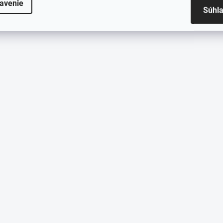
avenie
Súhl