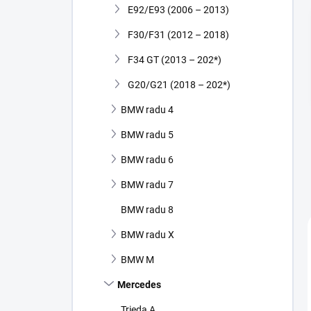
E92/E93 (2006 – 2013)
F30/F31 (2012 – 2018)
F34 GT (2013 – 202*)
G20/G21 (2018 – 202*)
BMW radu 4
BMW radu 5
BMW radu 6
BMW radu 7
BMW radu 8
BMW radu X
BMW M
Mercedes
Trieda A