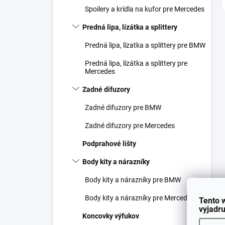
Spoilery a krídla na kufor pre Mercedes
Predná lipa, lízátka a splittery
Predná lipa, lízatka a splittery pre BMW
Predná lipa, lízátka a splittery pre
Mercedes
Zadné difuzory
Zadné difuzory pre BMW
Zadné difuzory pre Mercedes
Podprahové lišty
Body kity a nárazníky
Body kity a nárazníky pre BMW
Body kity a nárazníky pre Mercedes
Tento 
vyjadru
Koncovky výfukov