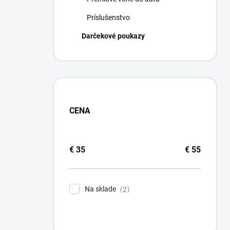
Príslušenstvo
Darčekové poukazy
CENA
€
35
€
55
Na sklade
2